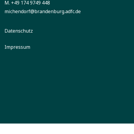
M. +49 174 9749 448
michendorf@brandenburg.adfc.de
Datenschutz
Impressum