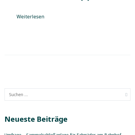
Weiterlesen
Suchen
nach:
Neueste Beiträge
Umfrage – Sammelschließanlage für Fahrräder am Bahnhof